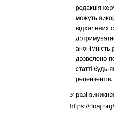
редакція кер
можуть викор
відхилених с
дотримуватис
анонімність 
дозволено п
статті будь-
рецензентів,
У разі виникне
https://doaj.org