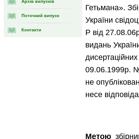
Архів випусків
Гетьмана». Збі
Поточний випуск
України свідо
Контакти
Р від 27.08.06
видань України
дисертаційних 
09.06.1999р. №
не опублікован
несе відповіда
Метою
збірник