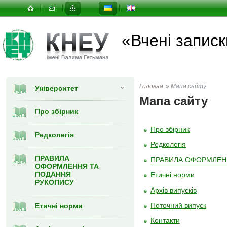
«Вчені записк
Головна
»
Мапа сайту
Університет
Мапа сайту
Про збірник
Про збірник
Редколегія
Редколегія
ПРАВИЛА
ПРАВИЛА ОФОРМЛЕН
ОФОРМЛЕННЯ ТА
ПОДАННЯ
Етичні норми
РУКОПИСУ
Архів випусків
Поточний випуск
Етичні норми
Контакти