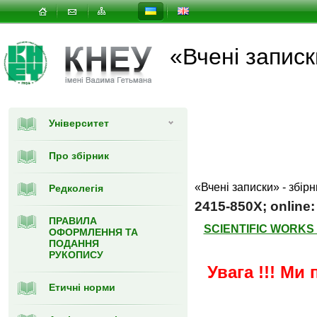
«Вчені записк
Університет
Про збірник
«Вчені записки» - збір
Редколегія
2415-850X; online:
ПРАВИЛА
SCIENTIFIC WORKS
ОФОРМЛЕННЯ ТА
ПОДАННЯ
РУКОПИСУ
Увага !!! Ми
Етичні норми