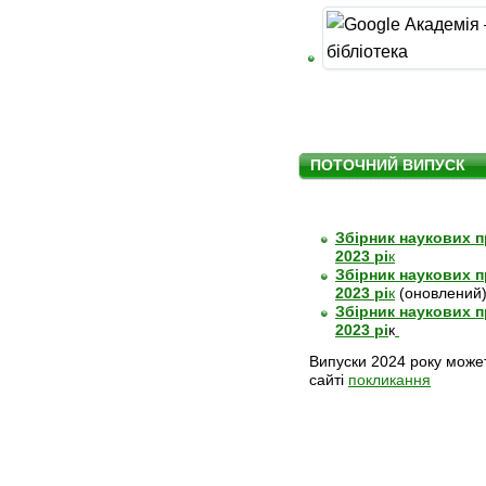
ПОТОЧНИЙ ВИПУСК
Збірник наукових п
2023
рі
к
Збірник наукових п
2023
рі
к
(оновлений
Збірник наукових п
2023 рі
к
Випуски 2024 року може
сайті
покликання